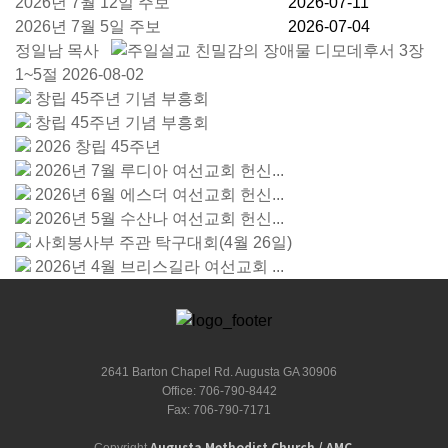
2026년 7월 12일 주보
2026-07-11
2026년 7월 5일 주보
2026-07-04
정일남 목사
친밀감의 장애물
디모데후서 3장
1~5절
2026-08-02
창립 45주년 기념 부흥회
창립 45주년 기념 부흥회
2026 창립 45주년
2026년 7월 루디아 여선교회 헌신...
2026년 6월 에스더 여선교회 헌신...
2026년 5월 수산나 여선교회 헌신...
사회봉사부 주관 탁구대회(4월 26일)
2026년 4월 브리스길라 여선교회 ...
2641 Barton Chapel Rd. Augusta GA 30906
Office: 706-790-8442
Fax: 706-790-7171